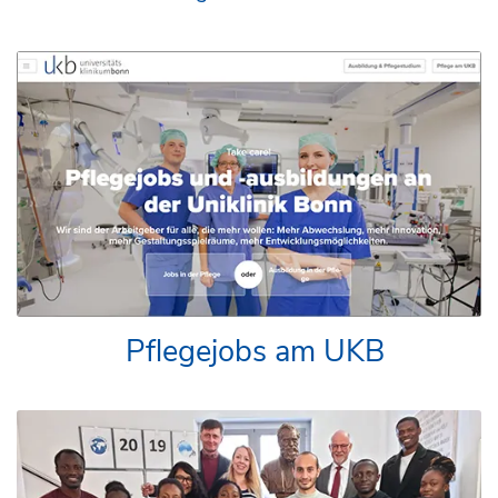
Pflegejobs am UKB