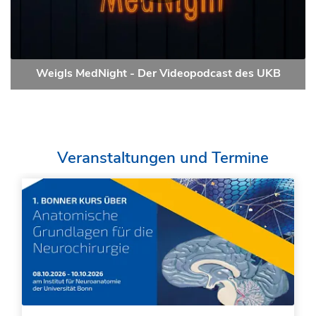
Weigls MedNight - Der Videopodcast des UKB
Veranstaltungen und Termine