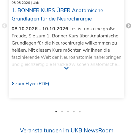
08.08.2026
| Ukb
1. BONNER KURS ÜBER Anatomische
Grundlagen für die Neurochirurgie
08.10.2026 - 10.10.2026
| es ist uns eine große
Freude, Sie zum 1. Bonner Kurs über Anatomische
Grundlagen für die Neurochirurgie willkommen zu
heißen. Mit diesem Kurs möchten wir Ihnen die
faszinierende Welt der Neuroanatomie näherbringen
und gleichzeitig die Brücke zwischen anatomischem
Grundlagenwissen und klinischer Anwendung in
der modernen Neurochirurgie schlagen.
zum Flyer (PDF)
Veranstaltungen im UKB NewsRoom