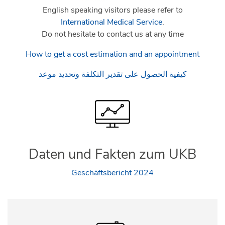
English speaking visitors please refer to
International Medical Service
.
Do not hesitate to contact us at any time
How to get a cost estimation and an appointment
كيفية الحصول على تقدير التكلفة وتحديد موعد
Daten und Fakten zum UKB
Geschäftsbericht 2024