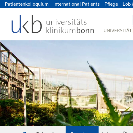
Patientenkolloquium
International Patients
Pflege
Lob 