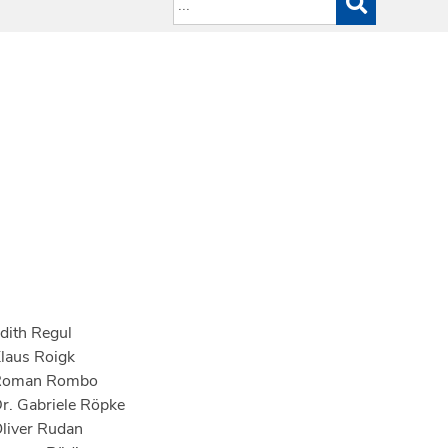
dith Regul
laus Roigk
Roman Rombo
r. Gabriele Röpke
liver Rudan