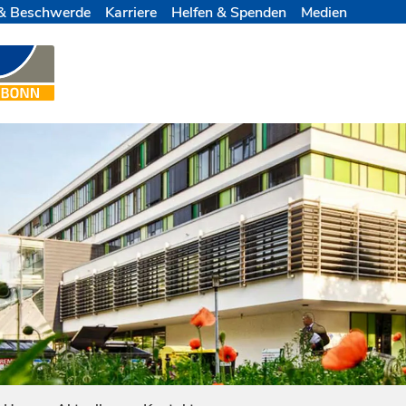
& Beschwerde
Karriere
Helfen & Spenden
Medien