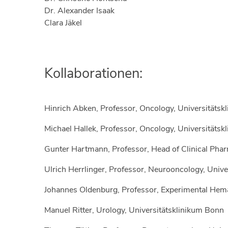
Dr. Alexander Isaak
Clara Jäkel
Kollaborationen:
Hinrich Abken, Professor, Oncology, Universitäts
Michael Hallek, Professor, Oncology, Universitätsk
Gunter Hartmann, Professor, Head of Clinical Pha
Ulrich Herrlinger, Professor, Neurooncology, Univ
Johannes Oldenburg, Professor, Experimental Hema
Manuel Ritter, Urology, Universitätsklinikum Bonn