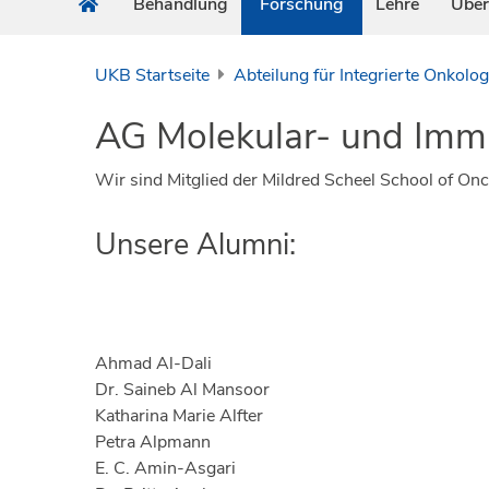
Behandlung
Forschung
Lehre
Über
UKB Startseite
Abteilung für Integrierte Onkolog
AG Molekular- und Imm
Wir sind Mitglied der Mildred Scheel School of O
Unsere Alumni:
Ahmad Al-Dali
Dr. Saineb Al Mansoor
Katharina Marie Alfter
Petra Alpmann
E. C. Amin-Asgari