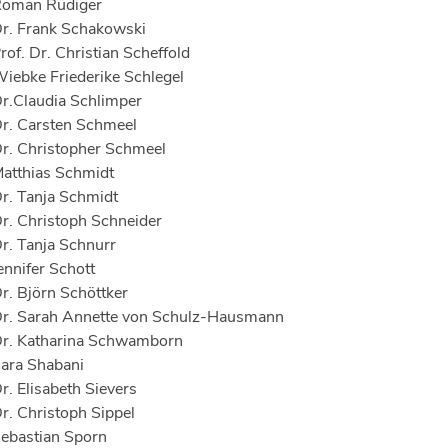
oman Rüdiger
r. Frank Schakowski
rof. Dr. Christian Scheffold
iebke Friederike Schlegel
r.Claudia Schlimper
r. Carsten Schmeel
r. Christopher Schmeel
atthias Schmidt
r. Tanja Schmidt
r. Christoph Schneider
r. Tanja Schnurr
ennifer Schott
r. Björn Schöttker
r. Sarah Annette von Schulz-Hausmann
r. Katharina Schwamborn
ara Shabani
r. Elisabeth Sievers
r. Christoph Sippel
ebastian Sporn