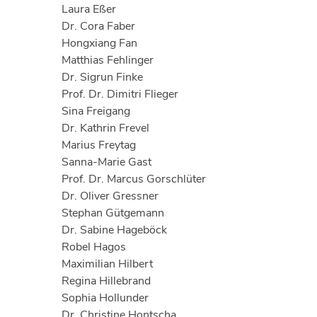
Laura Eßer
Dr. Cora Faber
Hongxiang Fan
Matthias Fehlinger
Dr. Sigrun Finke
Prof. Dr. Dimitri Flieger
Sina Freigang
Dr. Kathrin Frevel
Marius Freytag
Sanna-Marie Gast
Prof. Dr. Marcus Gorschlüter
Dr. Oliver Gressner
Stephan Gütgemann
Dr. Sabine Hageböck
Robel Hagos
Maximilian Hilbert
Regina Hillebrand
Sophia Hollunder
Dr. Christine Hontscha