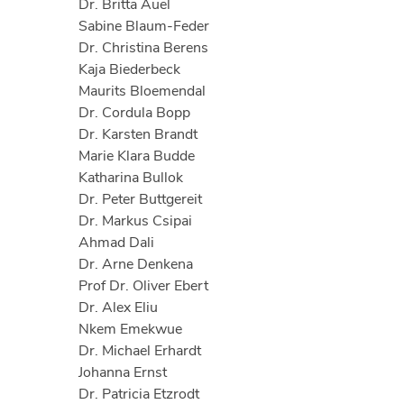
Dr. Britta Auel
Sabine Blaum-Feder
Dr. Christina Berens
Kaja Biederbeck
Maurits Bloemendal
Dr. Cordula Bopp
Dr. Karsten Brandt
Marie Klara Budde
Katharina Bullok
Dr. Peter Buttgereit
Dr. Markus Csipai
Ahmad Dali
Dr. Arne Denkena
Prof Dr. Oliver Ebert
Dr. Alex Eliu
Nkem Emekwue
Dr. Michael Erhardt
Johanna Ernst
Dr. Patricia Etzrodt