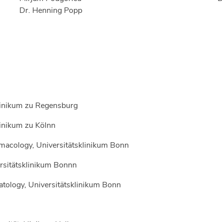
Dr. Henning Popp
klinikum zu Regensburg
linikum zu Kölnn
rmacology, Universitätsklinikum Bonn
ersitätsklinikum Bonnn
tology, Universitätsklinikum Bonn