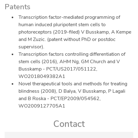
Patents
Transcription factor-mediated programming of
human induced pluripotent stem cells to
photoreceptors (2019-filed) V Busskamp, A Kempe
and M Zuzic. (patent without PhD or postdoc
supervisor).
Transcription factors controlling differentiation of
stem cells (2016), AHM Ng, GM Church and V
Busskamp - PCT/US2017/051122,
WO2018049382A1
Novel therapeutical tools and methods for treating
blindness (2008), D Balya, V Busskamp, P Lagali
and B Roska - PCT/EP2009/054562,
WO2009127705A1
Contact