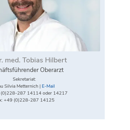
. med. Tobias Hilbert
äftsführender Oberarzt
Sekretariat:
u Silvia Metternich |
E-Mail
9 (0)228-287 14114 oder 14217
x: +49 (0)228-287 14125