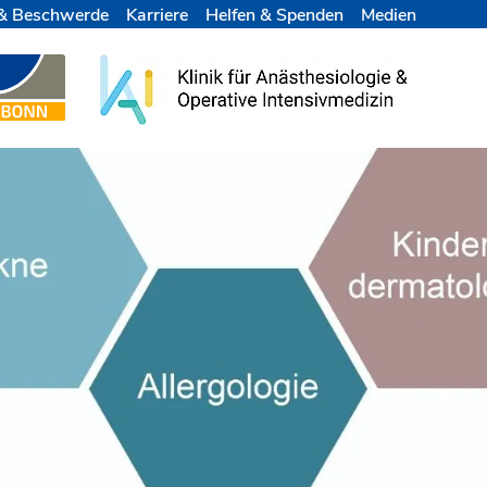
& Beschwerde
Karriere
Helfen & Spenden
Medien