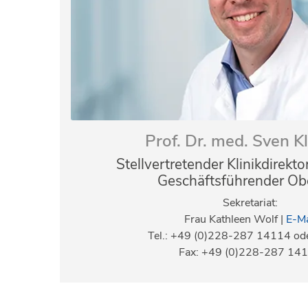
Prof. Dr. med. Sven K
Stellvertretender Klinikdirekt
Geschäftsführender Ob
Sekretariat:
Frau Kathleen Wolf |
E-Ma
Tel.: +49 (0)228-287 14114 o
Fax: +49 (0)228-287 14