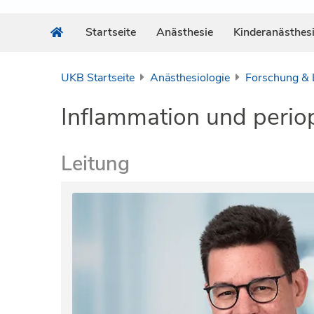
Startseite
Anästhesie
Kinderanästhes
UKB Startseite
Anästhesiologie
Forschung & 
Inflammation und periop
Leitung