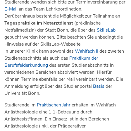
Studierende wenden sich bitte zur Terminvereinbarung per
E-Mail
an das Team Lehrkoordination.
Darüberhinaus besteht die Möglichkeit zur Teilnahme an
Tagespraktika im Notarztdienst
(präklinische
Notfallmedizin) der Stadt Bonn, die über das
SkillsLab
gebucht werden können. Bitte beachten Sie unbedingt die
Hinweise auf der SkillsLab-Webseite.
In unserer Klinik kann sowohl das
Wahlfach II
des zweiten
Studienabschnitts als auch das
Praktikum der
Berufsfelderkundung
des ersten Studienabschnitts in
verschiedenen Bereichen absolviert werden. Hierfür
können Termine ebenfalls per Mail vereinbart werden. Die
Anmeldung erfolgt über das Studienportal
Basis
der
Universität Bonn.
Studierende im
Praktischen Jahr
erhalten im Wahlfach
Anästhesiologie eine 1:1-Betreuung durch
Anästhesist*Innen. Ein Einsatz ist in den Bereichen
Anästhesiologie (inkl. der Präoperativen