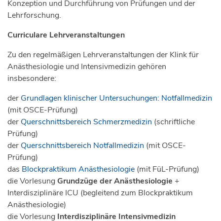
Konzeption und Durchführung von Prüfungen und der
Lehrforschung.
Curriculare Lehrveranstaltungen
Zu den regelmäßigen Lehrveranstaltungen der Klink für
Anästhesiologie und Intensivmedizin gehören
insbesondere:
der
Grundlagen klinischer Untersuchungen: Notfallmedizin
(mit OSCE-Prüfung)
der
Querschnittsbereich Schmerzmedizin
(schriftliche
Prüfung)
der
Querschnittsbereich Notfallmedizin
(mit OSCE-
Prüfung)
das
Blockpraktikum Anästhesiologie
(mit FüL-Prüfung)
die Vorlesung
Grundzüge der Anästhesiologie
+
Interdisziplinäre ICU (begleitend zum Blockpraktikum
Anästhesiologie)
die Vorlesung
Interdisziplinäre Intensivmedizin