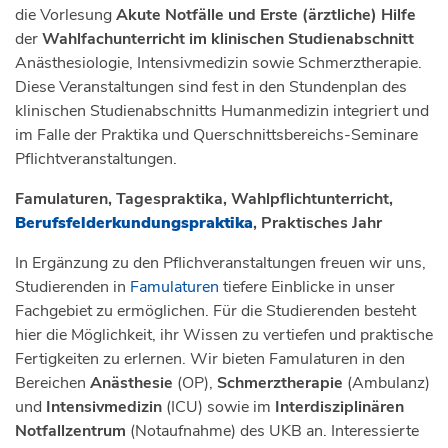
die Vorlesung
Akute Notfälle und Erste (ärztliche) Hilfe
der
Wahlfachunterricht im klinischen Studienabschnitt
Anästhesiologie, Intensivmedizin sowie Schmerztherapie.
Diese Veranstaltungen sind fest in den Stundenplan des
klinischen Studienabschnitts Humanmedizin integriert und
im Falle der Praktika und Querschnittsbereichs-Seminare
Pflichtveranstaltungen.
Famulaturen, Tagespraktika, Wahlpflichtunterricht,
Berufsfelderkundungspraktika
, Praktisches Jahr
In Ergänzung zu den Pflichveranstaltungen freuen wir uns,
Studierenden in
Famulaturen
tiefere Einblicke in unser
Fachgebiet zu ermöglichen. Für die Studierenden besteht
hier die Möglichkeit, ihr Wissen zu vertiefen und praktische
Fertigkeiten zu erlernen. Wir bieten Famulaturen in den
Bereichen
Anästhesie
(OP),
Schmerztherapie
(Ambulanz)
und
Intensivmedizin
(ICU) sowie im
Interdisziplinären
Notfallzentrum
(Notaufnahme) des UKB an. Interessierte