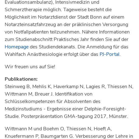
Evaluationsambulanz), Intensivmedizin und
Schmerztherapie möglich. Tageweise besteht die
Möglichkeit im Notarztdienst der Stadt Bonn auf einem
Notarzteinsatzfahrzeug an der präklinischen Versorgung
von Notfallpatienten teilzunehmen. Nähere Informationen
zum Studienabschnitt Praktisches Jahr finden Sie auf der
Homepage
des Studiendekanats. Die Anmeldung für das
Wahlfach Anästhesiologie erfolgt über das
PJ-Portal
.
Wir freuen uns auf Sie!
Publikationen:
Steinweg B, Mehlis K, Haverkamp N, Lagies R, Thiessen N,
Wittmann M, Breuer J. Identifikation von
Schlüsselkompetenzen für Absolventen des
Medizinstudiums - Ergebnisse einer Delphie-Foresight-
Studie. Posterpräsentation GMA-tagung 2017, Münster.
Wittmann M und Boehm O, Thiessen N, Hoeft A,
Knuefermann P, Baumgarten G. Verbesserung der Lehre in