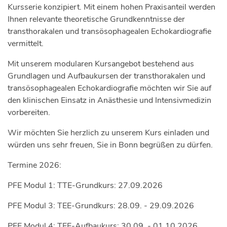
Kursserie konzipiert. Mit einem hohen Praxisanteil werden
Ihnen relevante theoretische Grundkenntnisse der
transthorakalen und transösophagealen Echokardiografie
vermittelt.
Mit unserem modularen Kursangebot bestehend aus
Grundlagen und Aufbaukursen der transthorakalen und
transösophagealen Echokardiografie möchten wir Sie auf
den klinischen Einsatz in Anästhesie und Intensivmedizin
vorbereiten.
Wir möchten Sie herzlich zu unserem Kurs einladen und
würden uns sehr freuen, Sie in Bonn begrüßen zu dürfen.
Termine 2026:
PFE Modul 1: TTE-Grundkurs: 27.09.2026
PFE Modul 3: TEE-Grundkurs: 28.09. - 29.09.2026
PFE Modul 4: TEE-Aufbaukurs: 30.09. - 01.10.2026