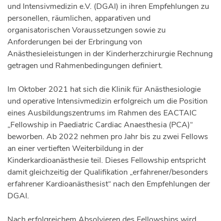
und Intensivmedizin e.V. (DGAI) in ihren Empfehlungen zu
personellen, räumlichen, apparativen und
organisatorischen Voraussetzungen sowie zu
Anforderungen bei der Erbringung von
Anästhesieleistungen in der Kinderherzchirurgie Rechnung
getragen und Rahmenbedingungen definiert.
Im Oktober 2021 hat sich die Klinik für Anästhesiologie
und operative Intensivmedizin erfolgreich um die Position
eines Ausbildungszentrums im Rahmen des EACTAIC
„Fellowship in Paediatric Cardiac Anaesthesia (PCA)“
beworben. Ab 2022 nehmen pro Jahr bis zu zwei Fellows
an einer vertieften Weiterbildung in der
Kinderkardioanästhesie teil. Dieses Fellowship entspricht
damit gleichzeitig der Qualifikation „erfahrener/besonders
erfahrener Kardioanästhesist“ nach den Empfehlungen der
DGAI.
Nach erfolgreichem Absolvieren des Fellowships wird