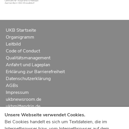
UKB Startseite
Organigramm
Leitbild
Code of Conduct
Qualitätsmanagement
Anfahrt und Lageplan
Erklärung zur Barrierefreiheit
Datenschutzerklärung
AGBs
Impressum
ukbnewsroom.de
ukbmittendrin.de
Unsere Webseite verwendet Cookies.
Notruf
112
Bei Cookies handelt es sich um Textdateien, die im
Internetbrowser bzw. vom Internetbrowser auf dem