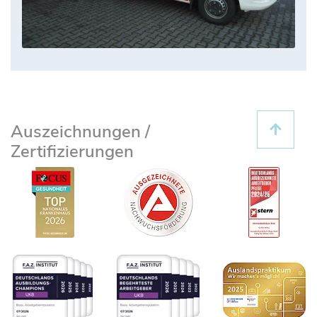
„Haftungsausschlusserklärung/Datenschutz/Schweigep
Auszeichnungen /
Zertifizierungen