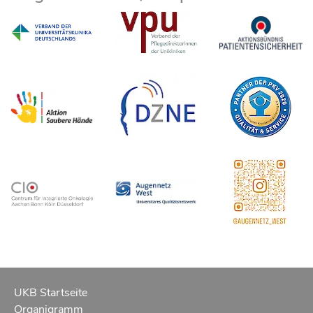
UKB Startseite
Organigramm