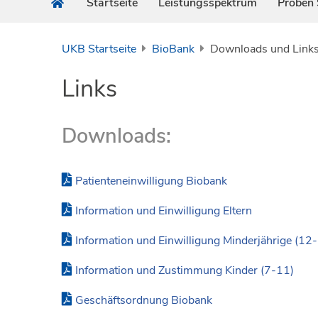
Startseite
Leistungsspektrum
Proben
UKB Startseite
BioBank
Downloads und Link
Links
Downloads:
Patienteneinwilligung Biobank
Information und Einwilligung Eltern
Information und Einwilligung Minderjährige (12
Information und Zustimmung Kinder (7-11)
Geschäftsordnung Biobank