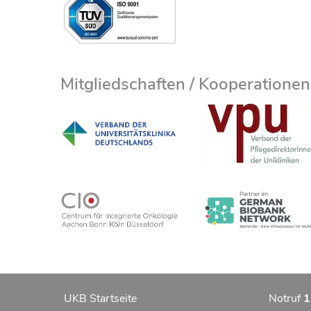
Mitgliedschaften / Kooperationen
UKB Startseite
Notruf
1