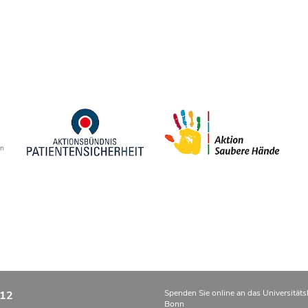
Spenden Sie online an das Universitäts
12
Bonn