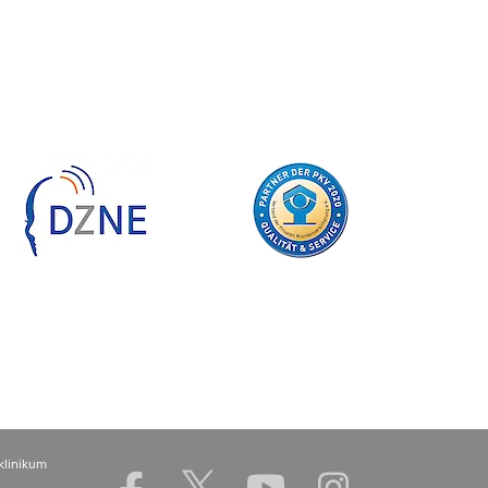
klinikum