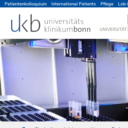
Patientenkolloquium
International Patients
Pflege
Lob 