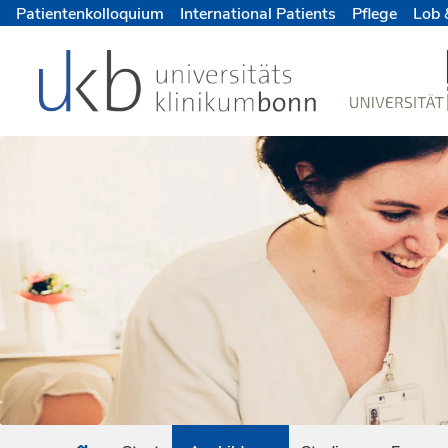
Patientenkolloquium
International Patients
Pflege
Lob 