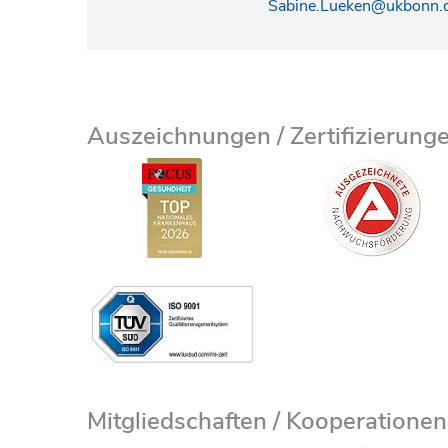
Sabine.Lueken@ukbonn.
Auszeichnungen / Zertifizierung
Mitgliedschaften / Kooperationen