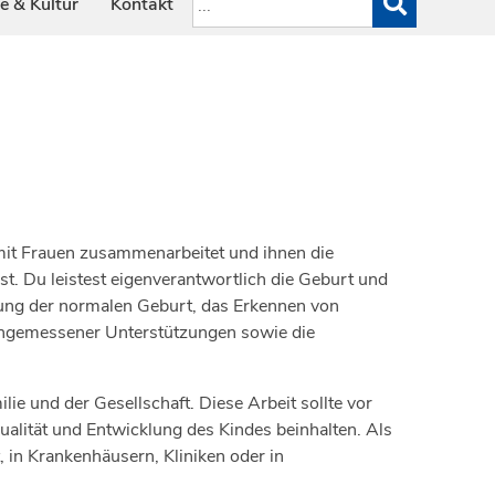
e & Kultur
Kontakt
 mit Frauen zusammenarbeitet und ihnen die
 Du leistest eigenverantwortlich die Geburt und
ung der normalen Geburt, das Erkennen von
angemessener Unterstützungen sowie die
e und der Gesellschaft. Diese Arbeit sollte vor
ualität und Entwicklung des Kindes beinhalten. Als
 in Krankenhäusern, Kliniken oder in