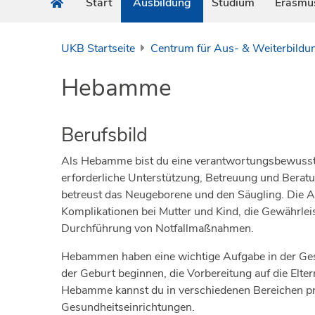
Start
Ausbildung
Studium
Erasmu
UKB Startseite
Centrum für Aus- & Weiterbildu
Hebamme
Berufsbild
Als Hebamme bist du eine verantwortungsbewusste, 
erforderliche Unterstützung, Betreuung und Berat
betreust das Neugeborene und den Säugling. Die 
Komplikationen bei Mutter und Kind, die Gewährl
Durchführung von Notfallmaßnahmen.
Hebammen haben eine wichtige Aufgabe in der Gesund
der Geburt beginnen, die Vorbereitung auf die Elte
Hebamme kannst du in verschiedenen Bereichen prak
Gesundheitseinrichtungen.