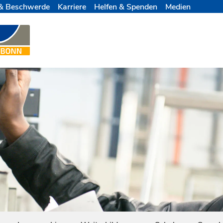
& Beschwerde
Karriere
Helfen & Spenden
Medien