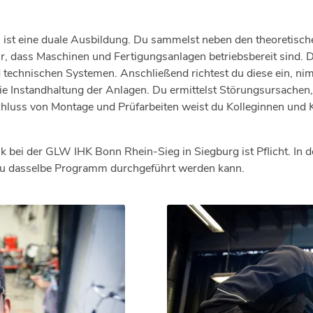
ist eine duale Ausbildung. Du sammelst neben den theoretische
, dass Maschinen und Fertigungsanlagen betriebsbereit sind. Du
technischen Systemen. Anschließend richtest du diese ein, nimm
Instandhaltung der Anlagen. Du ermittelst Störungsursachen, be
chluss von Montage und Prüfarbeiten weist du Kolleginnen und
k bei der GLW IHK Bonn Rhein-Sieg in Siegburg ist Pflicht. In d
zu dasselbe Programm durchgeführt werden kann.