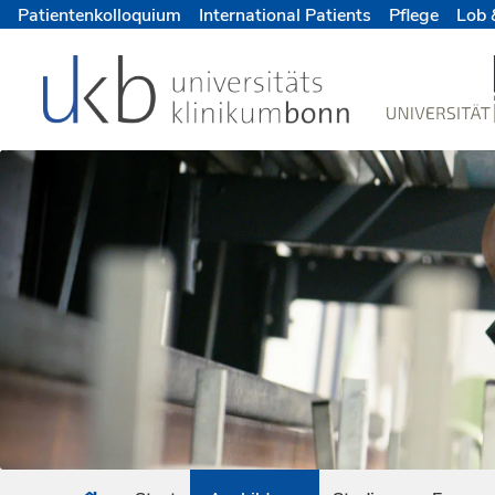
Patientenkolloquium
International Patients
Pflege
Lob 