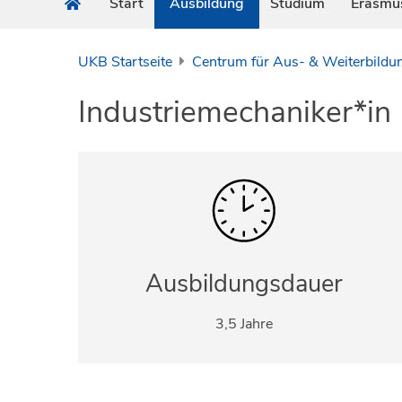
Start
Ausbildung
Studium
Erasmu
UKB Startseite
Centrum für Aus- & Weiterbildu
Industriemechaniker*in
Ausbildungsdauer
3,5 Jahre