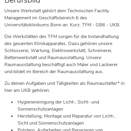
Berufsbild
Unsere Werkstatt gehört dem Technischen Facility
Management im Geschäftsbereich 6 des
Universitätsklinikums Bonn an. Kurz: TFM - GB6 - UKB.
Die Werkstätten des TFM sorgen für die Instandhaltung
des gesamten Klinikapparates. Dazu gehören unsere
Schlosserei, Wartung, Elektrowerkstatt, Schreinerei,
Bettenwerkstatt und Raumausstattung. Unsere
Raumausstattung beschäftigt auch Maler und Lackierer
und bildet im Bereich der Raumausstattung aus.
Zu deinen Aufgaben und Tätigkeiten als Raumaustatter* in
hier am UKB gehören:
Hygienereinigung der Licht-, Sicht- und
Sonnenschutzanlagen
Herstellung, Montage und Reparatur von Licht-,
Sicht und Sonnenschutzanlagen
Polstern, Aufarbeiten und Reparieren von