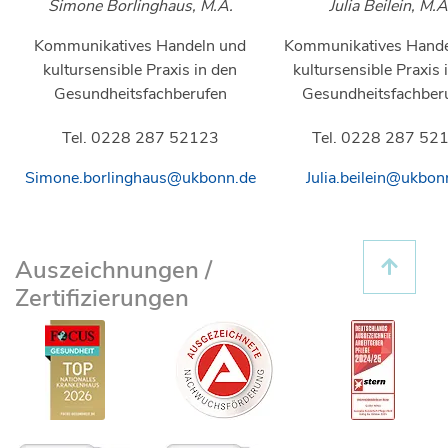
Simone Borlinghaus, M.A.
Julia Beilein, M.A
Kommunikatives Handeln und
Kommunikatives Hande
kultursensible Praxis in den
kultursensible Praxis 
Gesundheitsfachberufen
Gesundheitsfachber
Tel. 0228 287 52123
Tel. 0228 287 52
Simone.borlinghaus@ukbonn.de
Julia.beilein@ukbon
Auszeichnungen /
Zertifizierungen