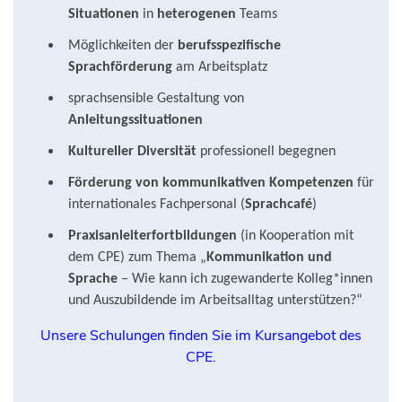
Situationen
in
heterogenen
Teams
Möglichkeiten der
berufsspezifische
Sprachförderung
am Arbeitsplatz
sprachsensible Gestaltung von
Anleitungssituationen
Kultureller Diversität
professionell begegnen
Förderung von kommunikativen Kompetenzen
für
internationales Fachpersonal (
Sprachcafé
)
Praxisanleiterfortbildungen
(in Kooperation mit
dem CPE) zum Thema „
Kommunikation und
Sprache
– Wie kann ich zugewanderte Kolleg*innen
und Auszubildende im Arbeitsalltag unterstützen?“
Unsere Schulungen finden Sie im Kursangebot des
CPE.