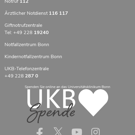
Notruf
112
Ärztlicher Notdienst
116 117
Giftnotrufzentrale
Tel: +49 228
19240
Notfallzentrum Bonn
Kindernotfallzentrum Bonn
UKB-Telefonzentrale
+49 228
287 0
Spenden Sie online an das Universitätsklinikum Bonn