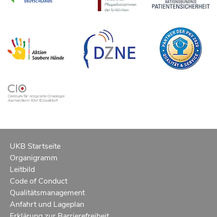
UKB Startseite
Organigramm
Leitbild
Code of Conduct
Qualitätsmanagement
Anfahrt und Lageplan
Erklärung zur Barrierefreiheit