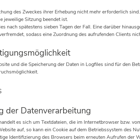
ichung des Zweckes ihrer Erhebung nicht mehr erforderlich sind.
ie jeweilige Sitzung beendet ist.
dies nach spätestens sieben Tagen der Fall. Eine darüber hinaus
verfremdet, sodass eine Zuordnung des aufrufenden Clients nich
tigungsmöglichkeit
ite und die Speicherung der Daten in Logfiles sind für den Betr
pruchsmöglichkeit.
s
g der Datenverarbeitung
andelt es sich um Textdateien, die im Internetbrowser bzw. 
Website auf, so kann ein Cookie auf dem Betriebssystem des Nu
eutige Identifizierung des Browsers beim erneuten Aufrufen der 