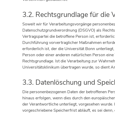
3.2. Rechtsgrundlage für die
Soweit wir für Verarbeitungsvorgänge personenbezog
Datenschutzgrundverordnung (DSGVO) als Rechtsgru
Vertragspartei die betroffene Person ist, erforderli
Durchführung vorvertraglicher Maßnahmen erforderl
erforderlich ist, der die Universität Bonn unterlieg
Person oder einer anderen natürlichen Person eine
Rechtsgrundlage. Ist die Verarbeitung zur Wahrnehm
Universitätsklinikum übertragen wurde, so dient Ar
3.3. Datenlöschung und Spei
Die personenbezogenen Daten der betroffenen Pers
hinaus erfolgen, wenn dies durch den europäischen
der Verantwortliche unterliegt, vorgesehen wurde
vorgeschriebene Speicherfrist abläuft, es sei denn,