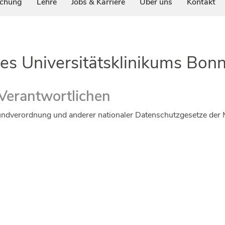
schung
Lehre
Jobs & Karriere
Über uns
Kontakt
es Universitätsklinikums Bo
Verantwortlichen
ndverordnung und anderer nationaler Datenschutzgesetze der M