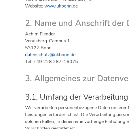
Website:
www.ukbonn.de
2. Name und Anschrift der
Achim Flender
Venusberg-Campus 1
53127 Bonn
datenschutz@ukbonn.de
Tel.:+49 228 287-16075
3. Allgemeines zur Datenve
3.1. Umfang der Verarbeitun
Wir verarbeiten personenbezogene Daten unserer Nu
Leistungen erforderlich ist. Die Verarbeitung per
solchen Fällen, in denen eine vorherige Einholung 
Vorschriften gestattet ist.