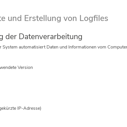
te und Erstellung von Logfiles
g der Datenverarbeitung
nser System automatisiert Daten und Informationen vom Comput
rwendete Version
gekürzte IP-Adresse)