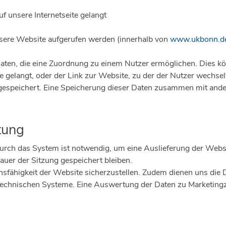
f unsere Internetseite gelangt
sere Website aufgerufen werden (innerhalb von
www.ukbonn.d
aten, die eine Zuordnung zu einem Nutzer ermöglichen. Dies kön
ite gelangt, oder der Link zur Website, zu der der Nutzer wechs
 gespeichert. Eine Speicherung dieser Daten zusammen mit and
tung
rch das System ist notwendig, um eine Auslieferung der Webs
auer der Sitzung gespeichert bleiben.
ionsfähigkeit der Website sicherzustellen. Zudem dienen uns die
nstechnischen Systeme. Eine Auswertung der Daten zu Marketi