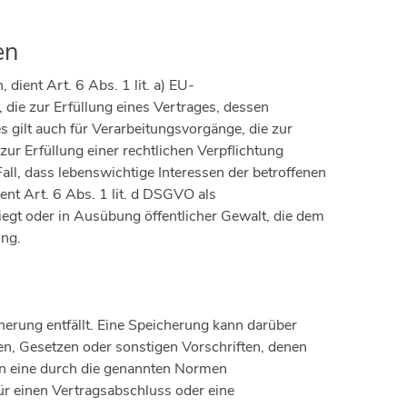
en
ient Art. 6 Abs. 1 lit. a) EU-
ie zur Erfüllung eines Vertrages, dessen
es gilt auch für Verarbeitungsvorgänge, die zur
r Erfüllung einer rechtlichen Verpflichtung
Fall, dass lebenswichtige Interessen der betroffenen
nt Art. 6 Abs. 1 lit. d DSGVO als
iegt oder in Ausübung öffentlicher Gewalt, die dem
ung.
erung entfällt. Eine Speicherung kann darüber
n, Gesetzen oder sonstigen Vorschriften, denen
nn eine durch die genannten Normen
für einen Vertragsabschluss oder eine