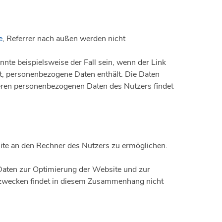
e
, Referrer nach außen werden nicht
nte beispielsweise der Fall sein, wenn der Link
elt, personenbezogene Daten enthält. Die Daten
eren personenbezogenen Daten des Nutzers findet
ite an den Rechner des Nutzers zu ermöglichen.
 Daten zur Optimierung der Website und zur
ngzwecken findet in diesem Zusammenhang nicht