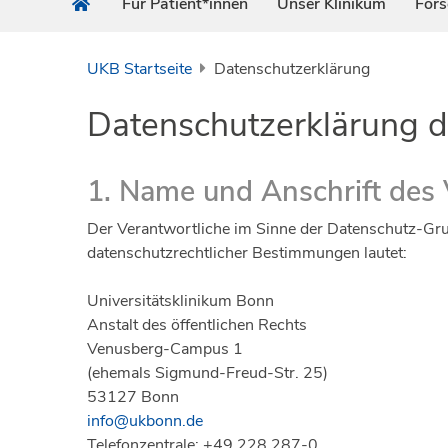
Für Patient*innen
Unser Klinikum
For
UKB Startseite
Datenschutzerklärung
Datenschutzerklärung d
1. Name und Anschrift des 
Der Verantwortliche im Sinne der Datenschutz-Gru
datenschutzrechtlicher Bestimmungen lautet:
Universitätsklinikum Bonn
Anstalt des öffentlichen Rechts
Venusberg-Campus 1
(ehemals Sigmund-Freud-Str. 25)
53127 Bonn
info@ukbonn.de
Telefonzentrale: +49 228 287-0