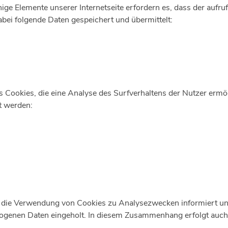
inige Elemente unserer Internetseite erfordern es, dass der au
abei folgende Daten gespeichert und übermittelt:
 Cookies, die eine Analyse des Surfverhaltens der Nutzer ermö
t werden:
 die Verwendung von Cookies zu Analysezwecken informiert und 
nen Daten eingeholt. In diesem Zusammenhang erfolgt auch e