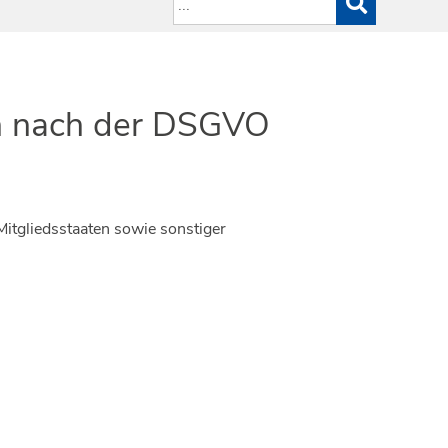
nn nach der DSGVO
itgliedsstaaten sowie sonstiger