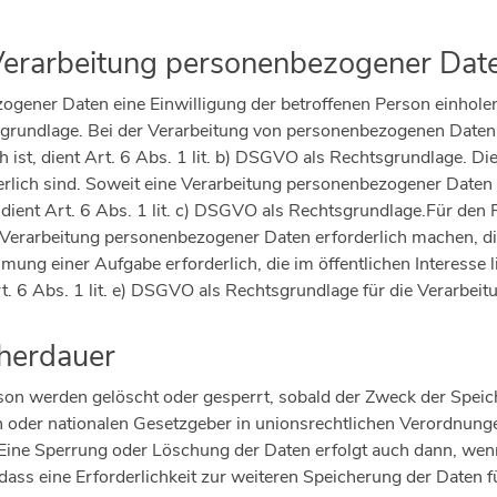
 Verarbeitung personenbezogener Dat
ener Daten eine Einwilligung der betroffenen Person einholen, d
ndlage. Bei der Verarbeitung von personenbezogenen Daten, d
ch ist, dient Art. 6 Abs. 1 lit. b) DSGVO als Rechtsgrundlage. Di
ich sind. Soweit eine Verarbeitung personenbezogener Daten zu
t, dient Art. 6 Abs. 1 lit. c) DSGVO als Rechtsgrundlage.Für den 
 Verarbeitung personenbezogener Daten erforderlich machen, die
ung einer Aufgabe erforderlich, die im öffentlichen Interesse l
t. 6 Abs. 1 lit. e) DSGVO als Rechtsgrundlage für die Verarbeit
cherdauer
on werden gelöscht oder gesperrt, sobald der Zweck der Speich
 oder nationalen Gesetzgeber in unionsrechtlichen Verordnunge
. Eine Sperrung oder Löschung der Daten erfolgt auch dann, we
 dass eine Erforderlichkeit zur weiteren Speicherung der Daten 