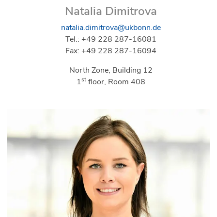
Natalia Dimitrova
natalia.dimitrova@ukbonn.de
Tel.: +49 228 287-16081
Fax: +49 228 287-16094
North Zone, Building 12
st
1
floor, Room 408