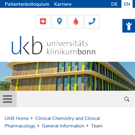
Patientenkolloquium
Karriere
DE
EN
UKB Home
Clinical Chemistry and Clinical
Pharmacology
General Information
Team