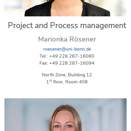
Project and Process management
Marionka Rösener
roesener@uni-bonn.de
Tel.: +49 228 287-16080
Fax: +49 228 287-16094
North Zone, Building 12
st
1
floor, Room 408