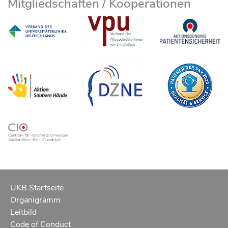
Mitgliedschaften / Kooperationen
UKB Startseite
Organigramm
Leitbild
Code of Conduct