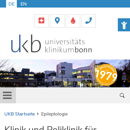
DE
EN
UKB Startseite
Epileptologie
Klinik und Poliklinik für