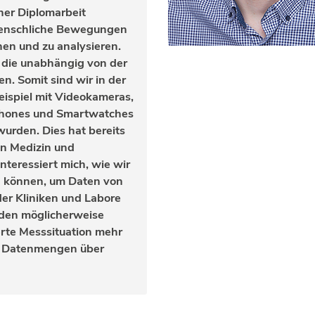
ner Diplomarbeit
 menschliche Bewegungen
hen und zu analysieren.
 die unabhängig von der
en. Somit sind wir in der
eispiel mit Videokameras,
phones und Smartwatches
urden. Dies hat bereits
en Medizin und
teressiert mich, wie wir
n können, um Daten von
er Kliniken und Labore
rden möglicherweise
ierte Messsituation mehr
re Datenmengen über