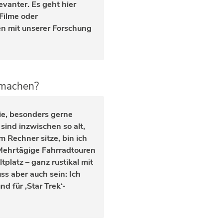
evanter. Es geht hier
Filme oder
n mit unserer Forschung
e machen?
lie, besonders gerne
 sind inzwischen so alt,
m Rechner sitze, bin ich
 Mehrtägige Fahrradtouren
platz – ganz rustikal mit
ss aber auch sein: Ich
d für ‚Star Trek‘-