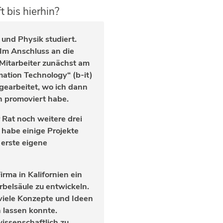
 bis hierhin?
 und Physik studiert.
 Im Anschluss an die
 Mitarbeiter zunächst am
mation Technology“ (b-it)
 gearbeitet, wo ich dann
 promoviert habe.
 Rat noch weitere drei
 habe einige Projekte
 erste eigene
irma in Kalifornien ein
belsäule zu entwickeln.
 viele Konzepte und Ideen
n lassen konnte.
wissenschaftlich zu