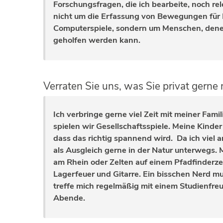
Forschungsfragen, die ich bearbeite, noch rel
nicht um die Erfassung von Bewegungen für 
Computerspiele, sondern um Menschen, dene
geholfen werden kann.
Verraten Sie uns, was Sie privat gern
Ich verbringe gerne viel Zeit mit meiner Fami
spielen wir Gesellschaftsspiele. Meine Kinder
dass das richtig spannend wird. Da ich viel a
als Ausgleich gerne in der Natur unterwegs.
am Rhein oder Zelten auf einem Pfadfinderzelt
Lagerfeuer und Gitarre. Ein bisschen Nerd mu
treffe mich regelmäßig mit einem Studienfreun
Abende.