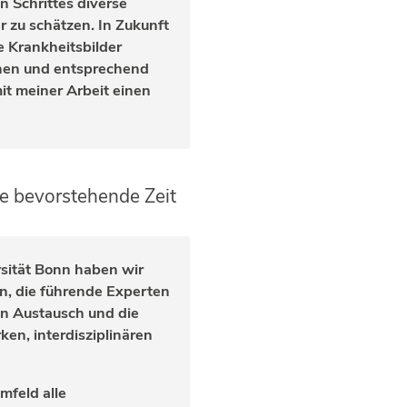
n Schrittes diverse
r zu schätzen. In Zukunft
e Krankheitsbilder
nnen und entsprechend
it meiner Arbeit einen
re bevorstehende Zeit
sität Bonn haben wir
en, die führende Experten
den Austausch und die
ken, interdisziplinären
mfeld alle