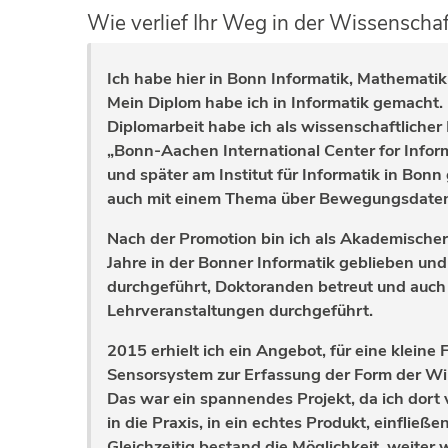
Wie verlief Ihr Weg in der Wissenschaft
Ich habe hier in Bonn Informatik, Mathematik
Mein Diplom habe ich in Informatik gemacht.
Diplomarbeit habe ich als wissenschaftlicher
„Bonn-Aachen International Center for Infor
und später am Institut für Informatik in Bonn
auch mit einem Thema über Bewegungsdaten
Nach der Promotion bin ich als Akademischer
Jahre in der Bonner Informatik geblieben und
durchgeführt, Doktoranden betreut und auch
Lehrveranstaltungen durchgeführt.
2015 erhielt ich ein Angebot, für eine kleine F
Sensorsystem zur Erfassung der Form der Wir
Das war ein spannendes Projekt, da ich dort
in die Praxis, in ein echtes Produkt, einfließe
Gleichzeitig bestand die Möglichkeit, weiter 