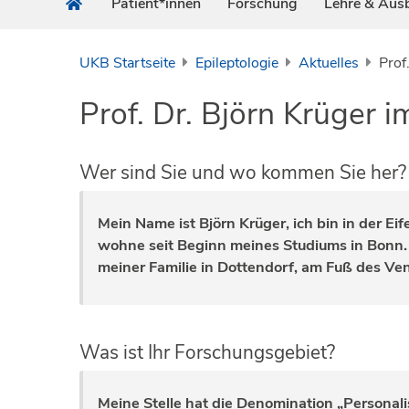
Patient*innen
Forschung
Lehre & Aus
UKB Startseite
Epileptologie
Aktuelles
Prof
Prof. Dr. Björn Krüger 
Wer sind Sie und wo kommen Sie her?
Mein Name ist Björn Krüger, ich bin in der E
wohne seit Beginn meines Studiums in Bonn.
meiner Familie in Dottendorf, am Fuß des Ve
Was ist Ihr Forschungsgebiet?
Meine Stelle hat die Denomination „Personalis