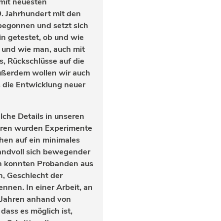
mit neuesten
9. Jahrhundert mit den
begonnen und setzt sich
in getestet, ob und wie
 und wie man, auch mit
, Rückschlüsse auf die
Außerdem wollen wir auch
 die Entwicklung neuer
lche Details in unseren
hren wurden Experimente
en auf ein minimales
Handvoll sich bewegender
h konnten Probanden aus
, Geschlecht der
nnen. In einer Arbeit, an
en Jahren anhand von
dass es möglich ist,