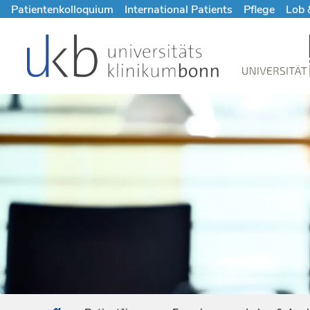
Patientenkolloquium
International Patients
Pflege
Lob 