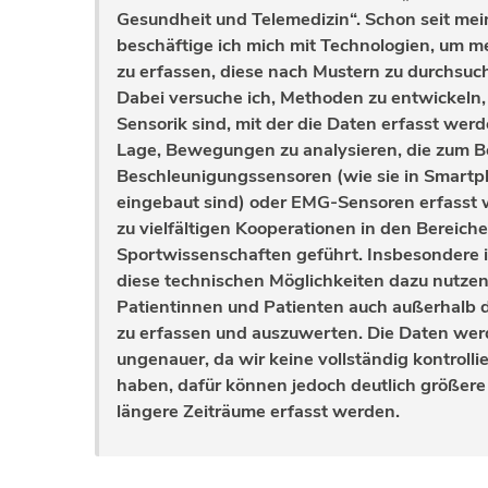
Gesundheit und Telemedizin“. Schon seit mei
beschäftige ich mich mit Technologien, um
zu erfassen, diese nach Mustern zu durchsuc
Dabei versuche ich, Methoden zu entwickeln,
Sensorik sind, mit der die Daten erfasst werd
Lage, Bewegungen zu analysieren, die zum B
Beschleunigungssensoren (wie sie in Smart
eingebaut sind) oder EMG-Sensoren erfasst w
zu vielfältigen Kooperationen in den Bereich
Sportwissenschaften geführt. Insbesondere in
diese technischen Möglichkeiten dazu nutze
Patientinnen und Patienten auch außerhalb d
zu erfassen und auszuwerten. Die Daten we
ungenauer, da wir keine vollständig kontroll
haben, dafür können jedoch deutlich größe
längere Zeiträume erfasst werden.