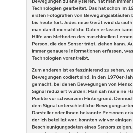
Bewegungen zu analysieren, hat man immer 
Technologien gearbeitet. Das hat schon im 1
ersten Fotografien von Bewegungsabläufen 
bis heute fort. Jedes neue Gerät wird daraufh
man damit menschliche Daten erfassen kann
Hilfe von Methoden des maschinellen Lernens
Person, die den Sensor trägt, ziehen kann. 
immer genauere Informationen erfassen, was
Technologien vorantreibt.
Zum anderen ist es faszinierend zu sehen, we
Bewegungen codiert sind. In den 1970er-Ja
gemacht, bei denen Bewegungen von Mensch
Signal reduziert wurden: Man sah nur eine 
Punkte vor schwarzem Hintergrund. Dennoc
dem Signal unterschiedliche Bewegungsarten
Darsteller oder ihnen bekannte Personen erke
der ich beteiligt war, konnten wir vor einig
Beschleunigungsdaten eines Sensors zeigen, 