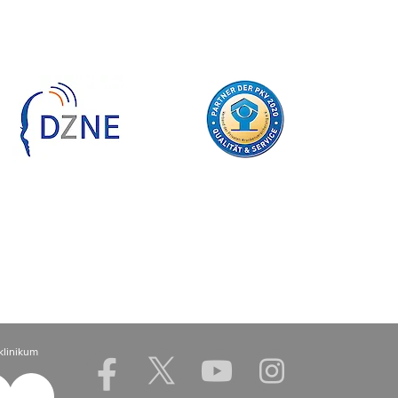
klinikum