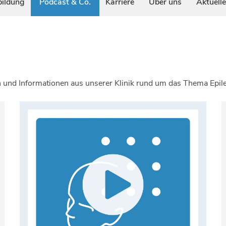
bildung
Podcast & Co.
Karriere
Über uns
Aktuell
n und Informationen aus unserer Klinik rund um das Thema Epil