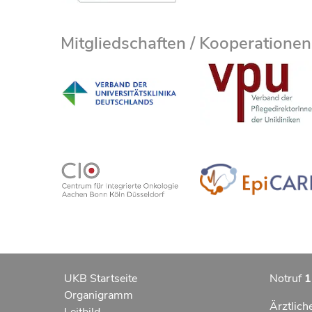
Mitgliedschaften / Kooperationen
UKB Startseite
Notruf
1
Organigramm
Ärztlich
Leitbild