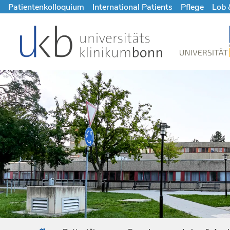
Patientenkolloquium
International Patients
Pflege
Lob 