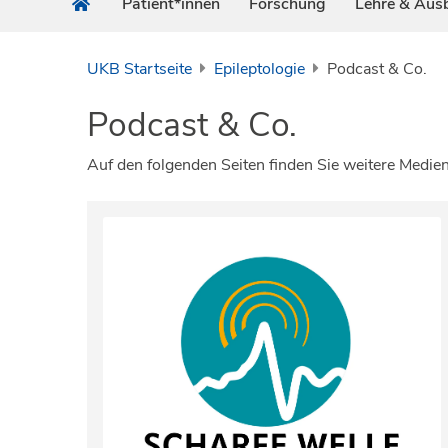
Patient*innen
Forschung
Lehre & Aus
UKB Startseite
Epileptologie
Podcast & Co.
Podcast & Co.
Auf den folgenden Seiten finden Sie weitere Medie