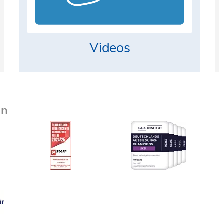
Videos
en