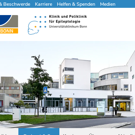
& Beschwerde
Karriere
Helfen & Spenden
Medien