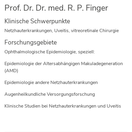
Prof. Dr. Dr. med. R. P. Finger
Klinische Schwerpunkte
Netzhauterkrankungen, Uveitis, vitreoretinale Chirurgie
Forschungsgebiete
Ophthalmologische Epidemiologie, speziell:
Epidemiologie der Altersabhängigen Makuladegeneration
(AMD)
Epidemiologie andere Netzhauterkrankungen
Augenheilkundliche Versorgungsforschung
Klinische Studien bei Netzhauterkrankungen und Uveitis