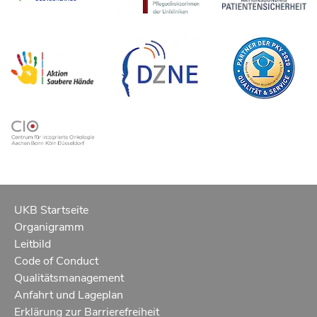
UKB Startseite
Organigramm
Leitbild
Code of Conduct
Qualitätsmanagement
Anfahrt und Lageplan
Erklärung zur Barrierefreiheit