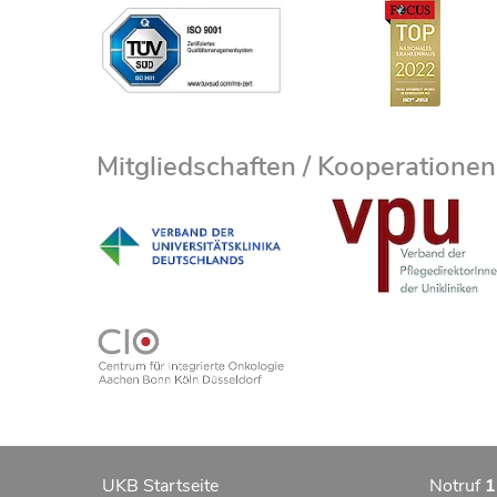
Mitgliedschaften / Kooperationen
UKB Startseite
Notruf
1