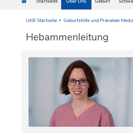
Startseite
Über Uns
Geburt
Schwa
UKB Startseite
Geburtshilfe und Pränatale Mediz
Hebammenleitung