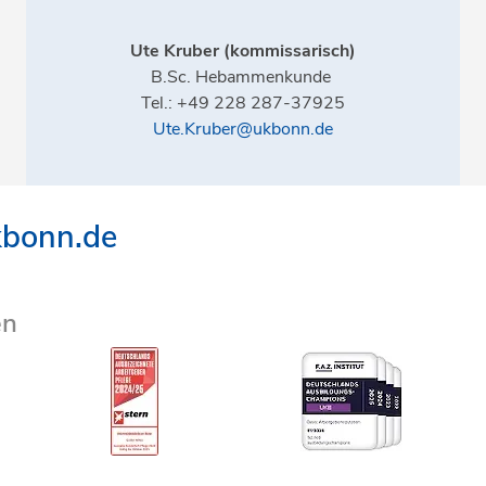
Ute Kruber (kommissarisch)
B.Sc. Hebammenkunde
Tel.: +49 228 287-37925
Ute.Kruber@ukbonn.de
kbonn.de
en