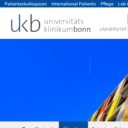
Patientenkolloquium
International Patients
Pflege
Lob 