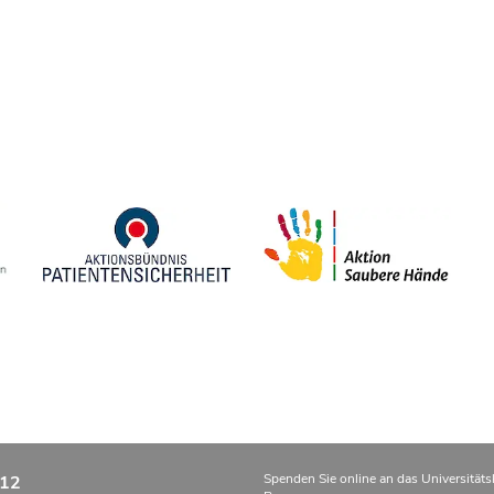
Spenden Sie online an das Universitäts
12