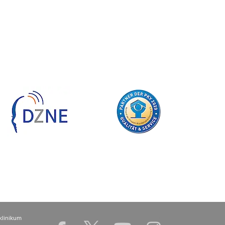
klinikum