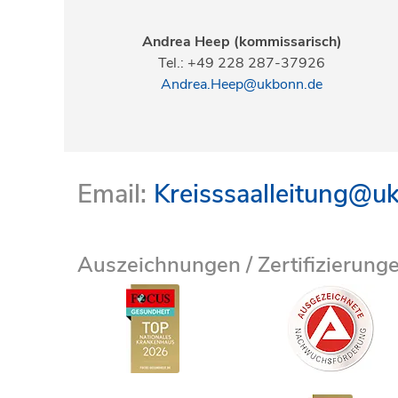
Andrea Heep (kommissarisch)
Tel.: +49 228 287-37926
Andrea.Heep@ukbonn.de
Email:
Kreisssaalleitung@u
Auszeichnungen / Zertifizierung