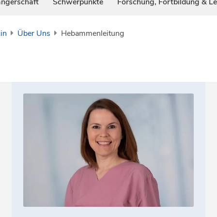
ngerschaft
Schwerpunkte
Forschung, Fortbildung & L
in
Über Uns
Hebammenleitung