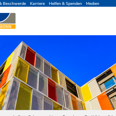
& Beschwerde
Karriere
Helfen & Spenden
Medien