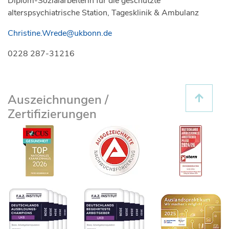
Diplom-Sozialarbeiterin für die geschützte
alterspsychiatrische Station, Tagesklinik & Ambulanz
Christine.Wrede@ukbonn.de
0228 287-31216
Auszeichnungen /
Zertifizierungen