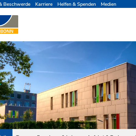
& Beschwerde
Karriere
Helfen & Spenden
Medien