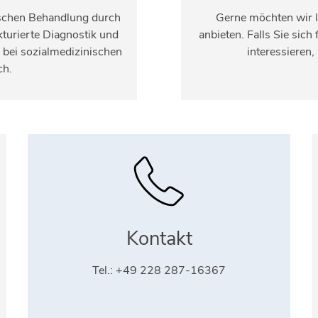
ischen Behandlung durch
Gerne möchten wir I
kturierte Diagnostik und
anbieten. Falls Sie sic
bei sozialmedizinischen
interessieren
ch.
Kontakt
Tel.: +49 228 287-16367