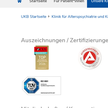
Startseite
Für Patient*innen
Unsere Kl
UKB Startseite
Klinik für Alterspsychiatrie und 
Auszeichnungen / Zertifizierung