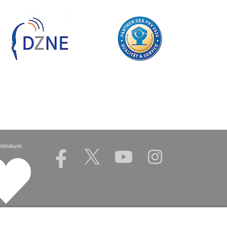
klinikum