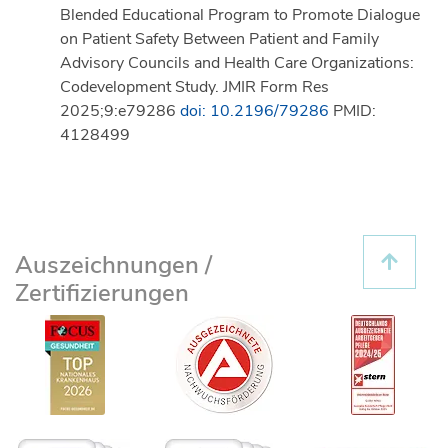
Blended Educational Program to Promote Dialogue
on Patient Safety Between Patient and Family
Advisory Councils and Health Care Organizations:
Codevelopment Study. JMIR Form Res
2025;9:e79286
doi: 10.2196/79286
PMID:
4128499
Auszeichnungen /
Zertifizierungen