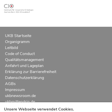
UKB Startseite
Organigramm
Leitbild
Code of Conduct
Qualitätsmanagement
Anfahrt und Lageplan
Erklärung zur Barrierefreiheit
Datenschutzerklärung
AGBs
Impressum
ukbnewsroom.de
ukbmittendrin.de
Unsere Webseite verwendet Cookies.
Notruf
112