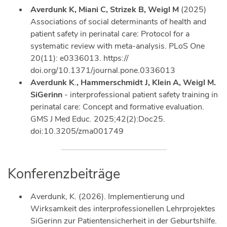
Averdunk K, Miani C, Strizek B, Weigl M
(2025)
Associations of social determinants of health and
patient safety in perinatal care: Protocol for a
systematic review with meta-analysis. PLoS One
20(11): e0336013. https://
doi.org/10.1371/journal.pone.0336013
Averdunk K
.
, Hammerschmidt J, Klein A, Weigl M.
SiGerinn
- interprofessional patient safety training in
perinatal care: Concept and formative evaluation.
GMS J Med Educ. 2025;42(2):Doc25.
doi:10.3205/zma001749
Konferenzbeiträge
Averdunk, K. (2026). Implementierung und
Wirksamkeit des interprofessionellen Lehrprojektes
SiGerinn zur Patientensicherheit in der Geburtshilfe.