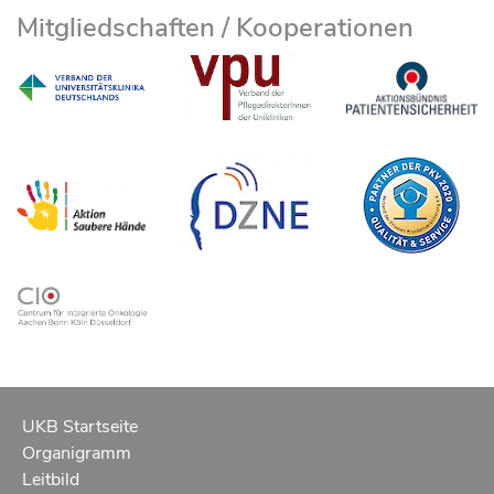
Mitgliedschaften / Kooperationen
UKB Startseite
Organigramm
Leitbild