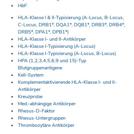
HbF
HLA-Klasse I & II-Typisierung (A-Locus, B-Locus,
C-Locus, DRB1*, DQA1*, DQB1*, DRB3*, DRB4*,
DRB5*, DPA1*, DPB1*)
HLA-Klasse I- und II-Antikörper
HLA-Klasse I-Typisierung (A-Locus)
HLA-Klasse I-Typisierung (A-Locus, B-Locus)
HPA (1,2,3,4,5,6,9 und 15)-Typ
Blutgruppenantigene
Kell-System
Komplementaktivierende HLA-Klasse I- und II-
Antikörper
Kreuzprobe
Med.-abhängige Antikörper
Rhesus-D-Faktor
Rhesus-Untergruppen
Thrombozytäre Antikörper