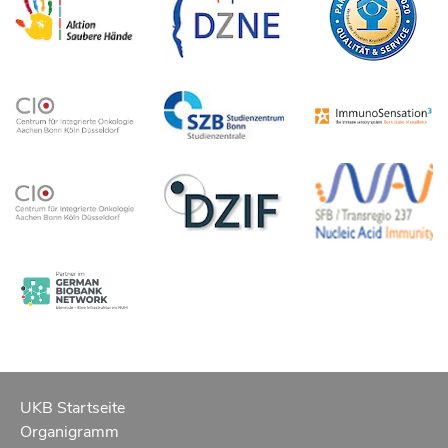
UKB Startseite
Organigramm