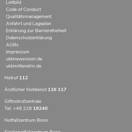
Leitbild
Code of Conduct
Qualitätsmanagement
Anfahrt und Lageplan
Erklärung zur Barrierefreiheit
Datenschutzerklärung
AGBs
Impressum
ukbnewsroom.de
ukbmittendrin.de
Notruf
112
Ärztlicher Notdienst
116 117
Giftnotrufzentrale
Tel: +49 228
19240
Notfallzentrum Bonn
Kindernotfallzentrum Bonn