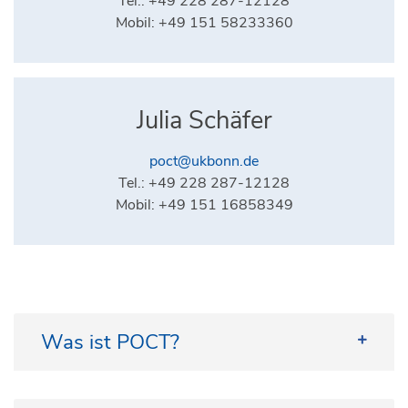
Tel.: +49 228 287-12128
Mobil: +49 151 58233360
Julia Schäfer
poct@ukbonn.de
Tel.: +49 228 287-12128
Mobil: +49 151 16858349
Was ist POCT?
Seit Jahren steigt die Zahl der Analysen, die direkt