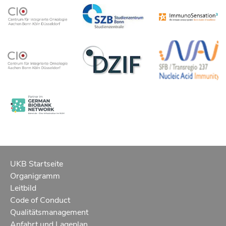
UKB Startseite
Organigramm
Leitbild
Code of Conduct
Qualitätsmanagement
Anfahrt und Lageplan