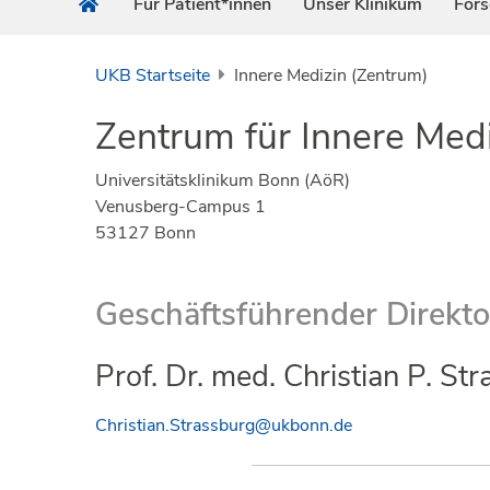
Für Patient*innen
Unser Klinikum
For
UKB Startseite
Innere Medizin (Zentrum)
Zentrum für Innere Med
Universitätsklinikum Bonn (AöR)
Venusberg-Campus 1
53127 Bonn
Geschäftsführender Direkto
Prof. Dr. med. Christian P. St
Christian.Strassburg@ukbonn.de