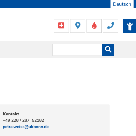
Deutsch
Kontakt
+49 228 / 287 52182
petra.weiss@ukbonn.de