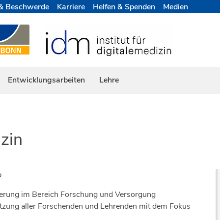
& Beschwerde
Karriere
Helfen & Spenden
Medien
Entwicklungsarbeiten
Lehre
izin
b
isierung im Bereich Forschung und Versorgung
netzung aller Forschenden und Lehrenden mit dem Fokus