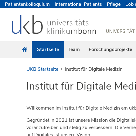
Patientenkolloquium
International Patients
Pflege
Lob 
Startseite
Team
Forschungsprojekte
UKB Startseite
Institut für Digitale Medizin
Institut für Digitale Med
Willkommen im Institut für Digitale Medizin am uk
Gegründet in 2021 ist unsere Mission die Digital
voranzutreiben und stetig zu verbessern. Die Ver
auf Digitales ist unsere Vision.