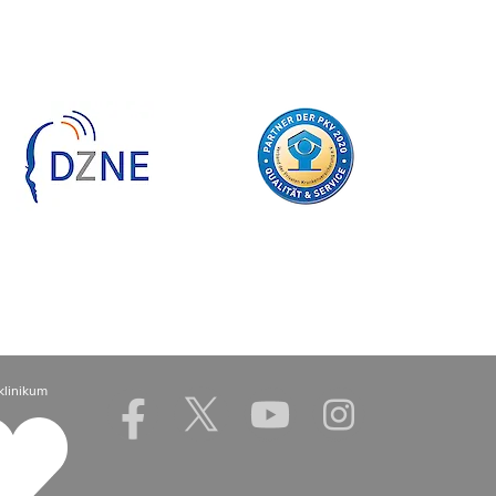
klinikum