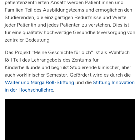
patientenzentrierten Ansatz werden Patient:innen und
Familien Teil des Ausbildungsteams und ermöglichen den
Studierenden, die einzigartigen Bedürfnisse und Werte
jeder Patientin und jedes Patienten zu verstehen. Dies ist
für eine qualitativ hochwertige Gesundheitsversorgung von
zentraler Bedeutung.
Das Projekt "Meine Geschichte für dich" ist als Wahlfach
I&II Teil des Lehrangebots des Zentums für
Kinderheilkunde und begrüßt Studierende klinischer, aber
auch vorklinischer Semester. Gefördert wird es durch die
Walter und Marga Boll-Stiftung
und die
Stiftung Innovation
in der Hochschullehre
.