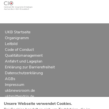
UKB Startseite
Organigramm
Leitbild
Code of Conduct
Qualitätsmanagement
Anfahrt und Lageplan
Erklärung zur Barrierefreiheit
Datenschutzerklärung
AGBs
Impressum
ukbnewsroom.de
ukbmittendrin.de
Unsere Webseite verwendet Cookies.
Notruf
112