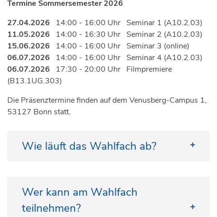
Termine Sommersemester 2026
27.04.2026
14:00 - 16:00 Uhr Seminar 1 (A10.2.03)
11.05.2026
14:00 - 16:30 Uhr Seminar 2 (A10.2.03)
15.06.2026
14:00 - 16:00 Uhr Seminar 3 (online)
06.07.2026
14:00 - 16:00 Uhr Seminar 4 (A10.2.03)
06.07.2026
17:30 - 20:00 Uhr Filmpremiere
(B13.1UG.303)
Die Präsenztermine finden auf dem Venusberg-Campus 1,
53127 Bonn statt.
Wie läuft das Wahlfach ab?
Das Wahlfach findet immer im Sommersemester
und Wintersemester statt.
Wer kann am Wahlfach
teilnehmen?
Ausgerüstet mit Videokameras führen Studierende