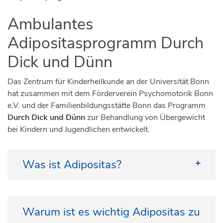
Ambulantes
Adipositasprogramm Durch
Dick und Dünn
Das Zentrum für Kinderheilkunde an der Universität Bonn
hat zusammen mit dem Förderverein Psychomotorik Bonn
e.V. und der Familienbildungsstätte Bonn das Programm
Durch Dick und Dünn
zur Behandlung von Übergewicht
bei Kindern und Jugendlichen entwickelt.
Was ist Adipositas?
Adipositas bedeutet „krankhaftes Übergewicht“
oder auch Fettleibigkeit. Diese Erkrankung ist
Warum ist es wichtig Adipositas zu
mittlerweile die häufigste chronische Erkrankung