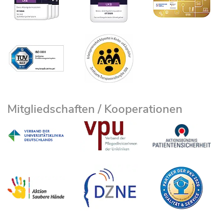
konzipiert. Wir nehmen am Benchmarking
pädiatrischer Adipositastherapie mit dem APV-
Dokumentationsprogramm der Universität Ulm
teil.
Mitgliedschaften / Kooperationen