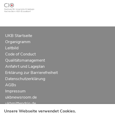
UKB Startseite
Organigramm
Leitbild
Code of Conduct
Qualitätsmanagement
Anfahrt und Lageplan
Erklärung zur Barrierefreiheit
Datenschutzerklärung
AGBs
Impressum
ukbnewsroom.de
ukbmittendrin.de
Unsere Webseite verwendet Cookies.
Notruf
112