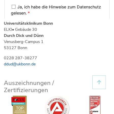
Universitätsklinikum Bonn
ELKI• Gebäude 30
Durch Dick und Dünn
Venusberg-Campus 1
53127 Bonn
0228 287-38277
ddud@ukbonn.de
Auszeichnungen /
Zertifizierungen