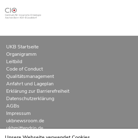
UKB Startseite
Organigramm
Leitbild
Code of Conduct
Qualitätsmanagement
Anfahrt und Lageplan
Erklärung zur Barrierefreiheit
Datenschutzerklärung
AGBs
Impressum
ukbnewsroom.de
ukbmittendrin.de
Unsere Webseite verwendet Cookies.