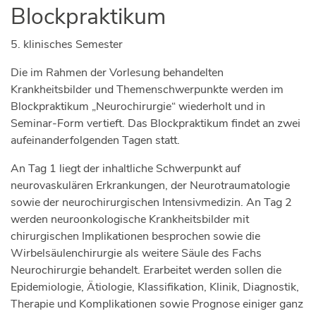
Blockpraktikum
5. klinisches Semester
Die im Rahmen der Vorlesung behandelten
Krankheitsbilder und Themenschwerpunkte werden im
Blockpraktikum „Neurochirurgie“ wiederholt und in
Seminar-Form vertieft. Das Blockpraktikum findet an zwei
aufeinanderfolgenden Tagen statt.
An Tag 1 liegt der inhaltliche Schwerpunkt auf
neurovaskulären Erkrankungen, der Neurotraumatologie
sowie der neurochirurgischen Intensivmedizin. An Tag 2
werden neuroonkologische Krankheitsbilder mit
chirurgischen Implikationen besprochen sowie die
Wirbelsäulenchirurgie als weitere Säule des Fachs
Neurochirurgie behandelt. Erarbeitet werden sollen die
Epidemiologie, Ätiologie, Klassifikation, Klinik, Diagnostik,
Therapie und Komplikationen sowie Prognose einiger ganz