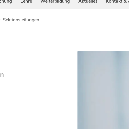
chung
Lehre
Weiterbildung
Aktuelles
Kontakt & 
Sektionsleitungen
on