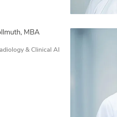
Vollmuth, MBA
diology & Clinical AI