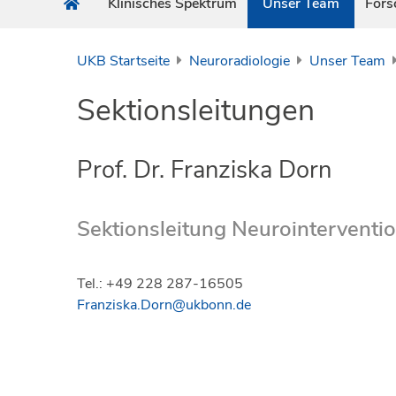
Klinisches Spektrum
Unser Team
Fors
UKB Startseite
Neuroradiologie
Unser Team
Sektionsleitungen
Prof. Dr. Franziska Dorn
Sektionsleitung Neurointerventi
Tel.: +49 228 287-16505
Franziska.Dorn@ukbonn.de