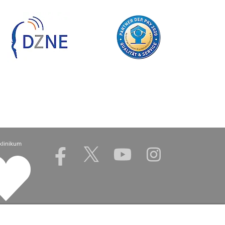
klinikum