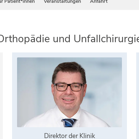
ür Patient*innen
Veranstaltungen
Anfahrt
r Orthopädie und Unfallchirurgi
Direktor der Klinik