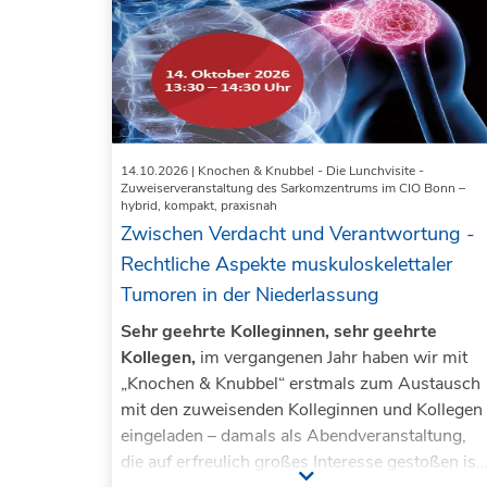
14.10.2026
| Knochen & Knubbel - Die Lunchvisite -
Zuweiserveranstaltung des Sarkomzentrums im CIO Bonn –
hybrid, kompakt, praxisnah
Zwischen Verdacht und Verantwortung -
Rechtliche Aspekte muskuloskelettaler
Tumoren in der Niederlassung
Sehr geehrte Kolleginnen, sehr geehrte
Kollegen,
im vergangenen Jahr haben wir mit
„Knochen & Knubbel“ erstmals zum Austausch
mit den zuweisenden Kolleginnen und Kollegen
eingeladen – damals als Abendveranstaltung,
die auf erfreulich großes Interesse gestoßen ist.