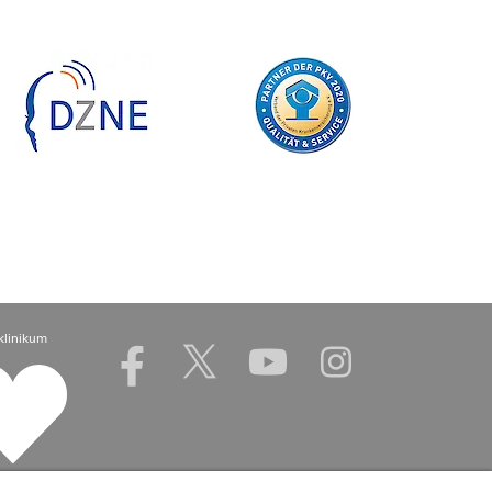
klinikum