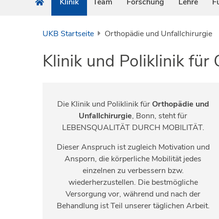
Klinik
Team
Forschung
Lehre
F
UKB Startseite
Orthopädie und Unfallchirurgie
Klinik und Poliklinik fü
Die Klinik und Poliklinik für
Orthopädie und
Unfallchirurgie
, Bonn, steht für
LEBENSQUALITÄT DURCH MOBILITÄT.
Dieser Anspruch ist zugleich Motivation und
Ansporn, die körperliche Mobilität jedes
einzelnen zu verbessern bzw.
wiederherzustellen. Die bestmögliche
Versorgung vor, während und nach der
Behandlung ist Teil unserer täglichen Arbeit.