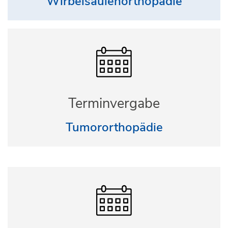
Wirbelsäulenorthopädie
Terminvergabe
Tumororthopädie