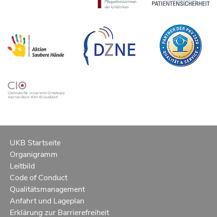
UKB Startseite
Organigramm
Leitbild
Code of Conduct
Qualitätsmanagement
Anfahrt und Lageplan
Erklärung zur Barrierefreiheit