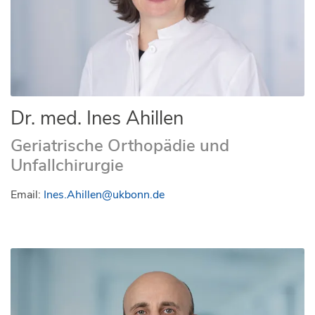
Dr. med. Ines Ahillen
Geriatrische Orthopädie und
Unfallchirurgie
Email:
Ines.Ahillen@ukbonn.de