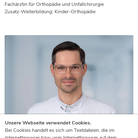
Fachärztin für Orthopädie und Unfallchirurgie
Zusatz-Weiterbildung: Kinder-Orthopädie
Unsere Webseite verwendet Cookies.
Dr. med. Alexander Seuser
Bei Cookies handelt es sich um Textdateien, die im
Internetbrowser bzw. vom Internetbrowser auf dem