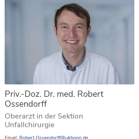
Priv.-Doz. Dr. med. Robert
Ossendorff
Oberarzt in der Sektion
Unfallchirurgie
Email:
Robert.Ossendorff@ukbonn.de