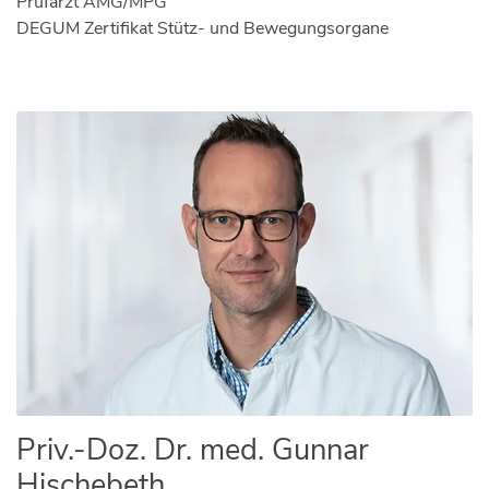
Prüfarzt AMG/MPG
DEGUM Zertifikat Stütz- und Bewegungsorgane
Priv.-Doz. Dr. med. Gunnar
Hischebeth