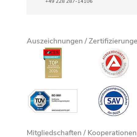
+49 228 287-14106
Auszeichnungen / Zertifizierung
Mitgliedschaften / Kooperationen