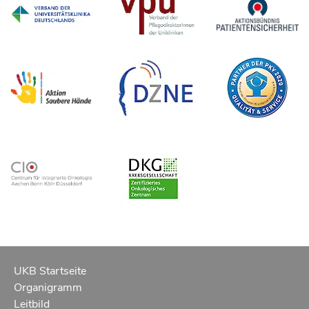
UKB Startseite
Organigramm
Leitbild