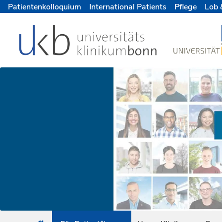
Patientenkolloquium
International Patients
Pflege
Lob 