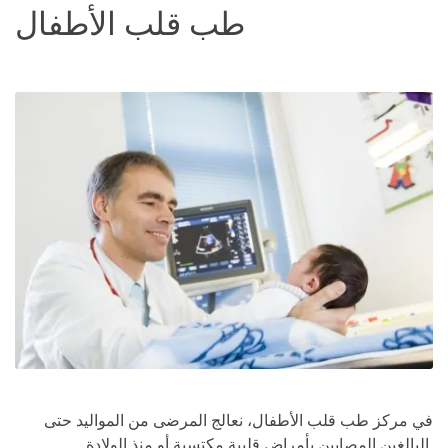
طب قلب الأطفال
في مركز طب قلب الأطفال، نعالج المرضى من المواليد حتى
البالغين المصابين بأمراض قلبية مكتسبة أو منذ الولادة.