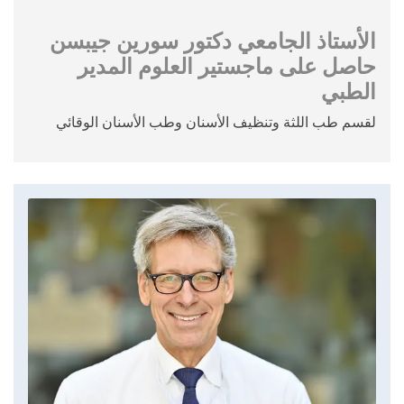
الأستاذ الجامعي دكتور سورين جيبسن
حاصل على ماجستير العلوم المدير
الطبي
لقسم طب اللثة وتنظيف الأسنان وطب الأسنان الوقائي