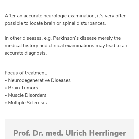
After an accurate neurologic examination, it’s very often
possible to locate brain or spinal disturbances.
In other diseases, e.g. Parkinson’s disease merely the
medical history and clinical examinations may lead to an
accurate diagnosis.
Focus of treatment:
» Neurodegenerative Diseases
» Brain Tumors
» Muscle Disorders
» Multiple Sclerosis
Prof. Dr. med. Ulrich Herrlinger