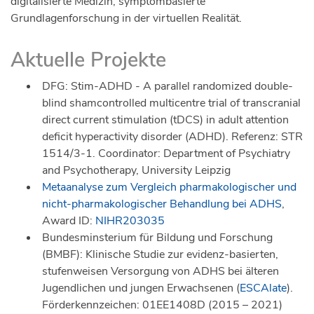
digitalisierte Medizin, symptombasierte
Grundlagenforschung in der virtuellen Realität.
Aktuelle Projekte
DFG: Stim-ADHD - A parallel randomized double-
blind shamcontrolled multicentre trial of transcranial
direct current stimulation (tDCS) in adult attention
deficit hyperactivity disorder (ADHD). Referenz: STR
1514/3-1. Coordinator: Department of Psychiatry
and Psychotherapy, University Leipzig
Metaanalyse zum Vergleich pharmakologischer und
nicht-pharmakologischer Behandlung bei ADHS
,
Award ID:
NIHR203035
Bundesminsterium für Bildung und Forschung
(BMBF): Klinische Studie zur evidenz-basierten,
stufenweisen Versorgung von ADHS bei älteren
Jugendlichen und jungen Erwachsenen (
ESCAlate
).
Förderkennzeichen: 01EE1408D (2015 – 2021)