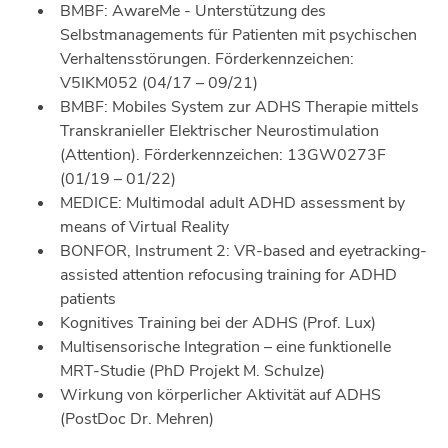
BMBF: AwareMe - Unterstützung des
Selbstmanagements für Patienten mit psychischen
Verhaltensstörungen. Förderkennzeichen:
V5IKM052 (04/17 – 09/21)
BMBF: Mobiles System zur ADHS Therapie mittels
Transkranieller Elektrischer Neurostimulation
(Attention). Förderkennzeichen: 13GW0273F
(01/19 – 01/22)
MEDICE: Multimodal adult ADHD assessment by
means of Virtual Reality
BONFOR, Instrument 2: VR-based and eyetracking-
assisted attention refocusing training for ADHD
patients
Kognitives Training bei der ADHS (Prof. Lux)
Multisensorische Integration – eine funktionelle
MRT-Studie (PhD Projekt M. Schulze)
Wirkung von körperlicher Aktivität auf ADHS
(PostDoc Dr. Mehren)