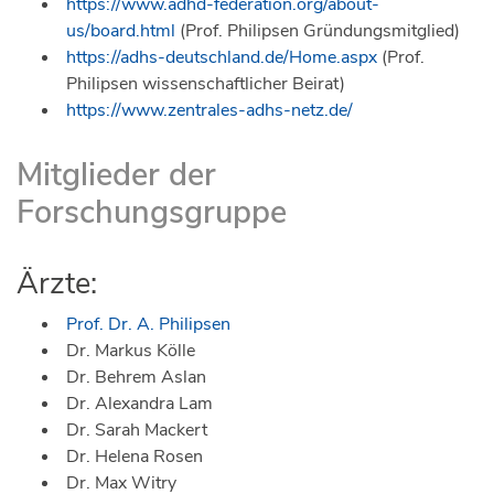
https://www.adhd-federation.org/about-
us/board.html
(Prof. Philipsen Gründungsmitglied)
https://adhs-deutschland.de/Home.aspx
(Prof.
Philipsen wissenschaftlicher Beirat)
https://www.zentrales-adhs-netz.de/
Mitglieder der
Forschungsgruppe
Ärzte:
Prof. Dr. A. Philipsen
Dr. Markus Kölle
Dr. Behrem Aslan
Dr. Alexandra Lam
Dr. Sarah Mackert
Dr. Helena Rosen
Dr. Max Witry