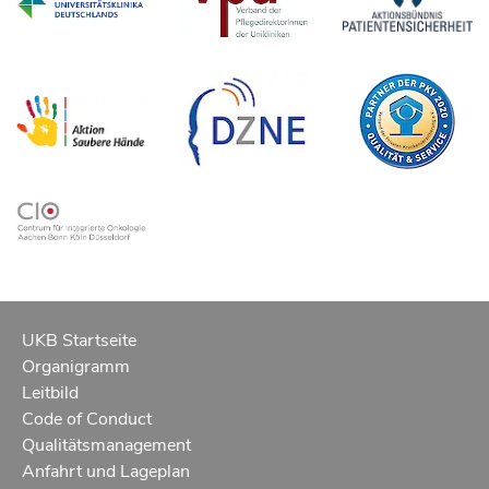
UKB Startseite
Organigramm
Leitbild
Code of Conduct
Qualitätsmanagement
Anfahrt und Lageplan